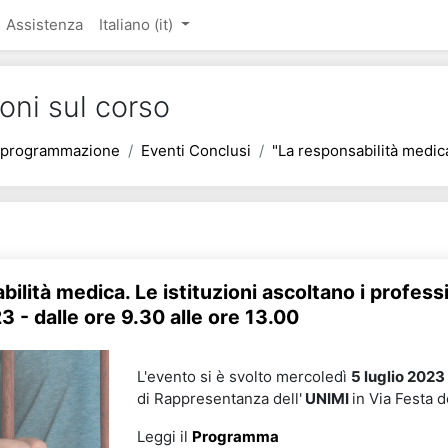
pale
Assistenza
Italiano ‎(it)‎
oni sul corso
n programmazione
Eventi Conclusi
"La responsabilità medi
ilità medica. Le istituzioni ascoltano i professi
3 - dalle ore 9.30 alle ore 13.00
L'evento si è svolto mercoledì
5 luglio
2023
di Rappresentanza dell'
UNIMI
in Via Festa 
Leggi il
Programma