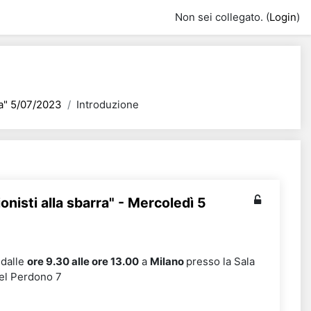
Non sei collegato. (
Login
)
ca" 5/07/2023
Introduzione
onisti alla sbarra" - Mercoledì 5
dalle
ore 9.30 alle ore 13.00
a
Milano
presso la Sala
del Perdono 7