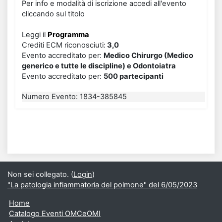
Per info e modalità di iscrizione accedi all'evento
cliccando sul titolo
Leggi il
Programma
Crediti ECM riconosciu
ti
:
3,0
Evento accreditato per:
Medico Chirurgo (Medico
generico e tutte le discipline) e Odontoiatra
Evento accreditato per:
500 partecipanti
Numero Evento
:
1834-385845
Non sei collegato. (
Login
)
"La patologia infiammatoria del polmone" del 6/05/2023
Home
Catalogo Eventi OMCeOMI