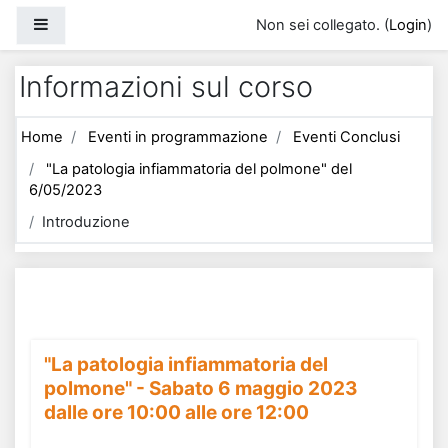
Vai al contenuto principale
Pannello laterale
Non sei collegato. (
Login
)
Informazioni sul corso
Home
Eventi in programmazione
Eventi Conclusi
"La patologia infiammatoria del polmone" del
6/05/2023
Introduzione
"La patologia infiammatoria del
polmone" - Sabato 6 maggio 2023
dalle ore 10:00 alle ore 12:00