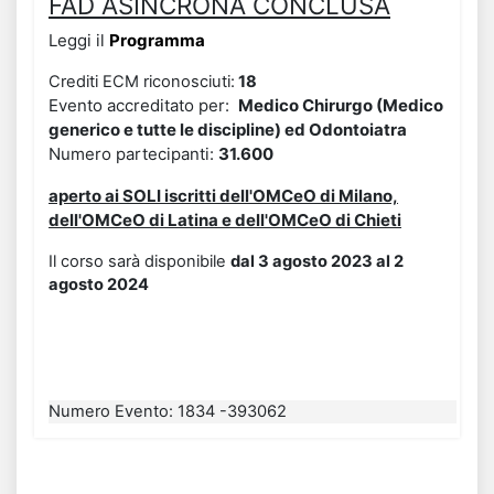
FAD ASINCRONA CONCLUSA
Leggi il
Programma
Crediti ECM riconosciuti:
18
Evento accreditato per:
Medico Chirurgo (Medico
generico e tutte le discipline) ed Odontoiatra
Numero partecipanti:
31.600
aperto ai SOLI
iscrit
ti dell'OMCeO di Milano,
dell'OMCeO di Latina e dell'OMCeO di Chieti
Il corso sarà disponibile
dal 3 agosto 2023 al 2
agosto 2024
Numero Evento
:
1834 -393062