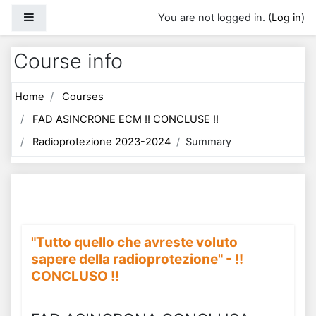
Skip to main content
Side panel
You are not logged in. (
Log in
)
Course info
Home
Courses
FAD ASINCRONE ECM !! CONCLUSE !!
Radioprotezione 2023-2024
Summary
"Tutto quello che avreste voluto
sapere della radioprotezione" - !!
CONCLUSO !!