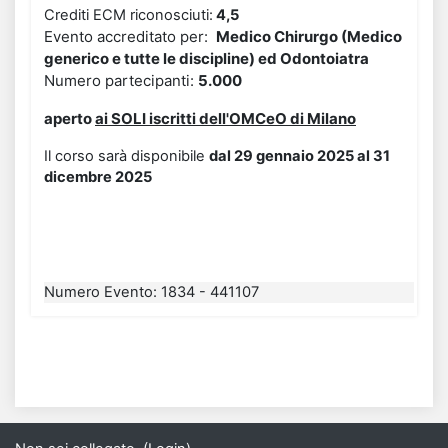
Crediti ECM riconosciuti:
4,5
Evento accreditato per:
Medico Chirurgo (Medico
generico e tutte le discipline) ed Odontoiatra
Numero partecipanti:
5
.000
aperto
ai
SOLI
isc
ritti dell'OMCeO di Milano
Il corso sarà disponibile
dal 29 gennaio 2025 al 31
dicembre 2025
Numero Evento
:
1834 - 441107