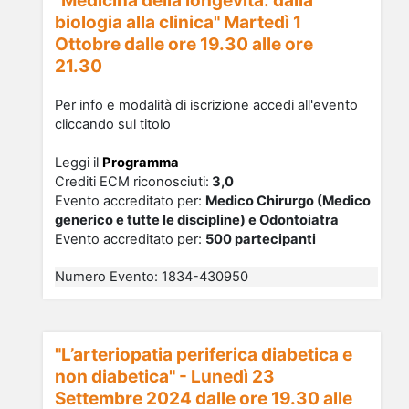
"Medicina della longevità: dalla
biologia alla clinica" Martedì 1
Ottobre dalle ore 19.30 alle ore
21.30
Per info e modalità di iscrizione accedi all'evento
cliccando sul titolo
Leggi il
Programma
Crediti ECM riconosciu
ti
:
3,0
Evento accreditato per:
Medico Chirurgo (Medico
generico e tutte le discipline) e Odontoiatra
Evento accreditato per:
500 partecipanti
Numero Evento
:
1834-430950
"L’arteriopatia periferica diabetica e
non diabetica" - Lunedì 23
Settembre 2024 dalle ore 19.30 alle