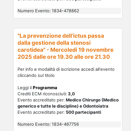
Numero Evento
:
1834-478862
"La prevenzione dell’ictus passa
dalla gestione della stenosi
carotidea" - Mercoledì 19 novembre
2025 dalle ore 19.30 alle ore 21.30
Per info e modalità di iscrizione accedi all'evento
cliccando sul titolo
Leggi il
Programma
Crediti ECM riconosciu
ti
:
3,0
Evento accreditato per:
Medico Chirurgo (Medico
generico e tutte le discipline) e Odontoiatra
Evento accreditato per:
500 partecipanti
Numero Evento
:
1834-467756