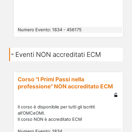
Numero Evento
:
1834 - 456175
Eventi NON accreditati ECM
Corso "I Primi Passi nella
professione" NON accreditato ECM
Il corso è disponibile per tutti gli iscritti
all'OMCeOMI.
Il corso NON è accreditato ECM
Numero Evento
:
1834