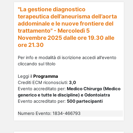
"La gestione diagnostico
terapeutica dell’aneurisma dell’aorta
addominale e le nuove frontiere del
trattamento" - Mercoledì 5
Novembre 2025 dalle ore 19.30 alle
ore 21.30
Per info e modalità di iscrizione accedi all'evento
cliccando sul titolo
Leggi il
Programma
Crediti ECM riconosciu
ti
:
3,0
Evento accreditato per:
Medico Chirurgo (Medico
generico e tutte le discipline) e Odontoiatra
Evento accreditato per:
500 partecipanti
Numero Evento
:
1834-466793