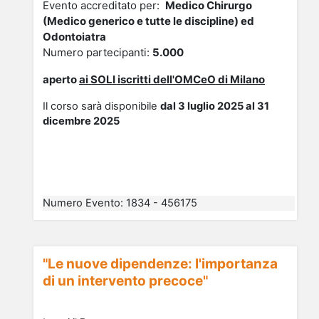
Evento accreditato per:
Medico Chirurgo
(Medico generico e tutte le discipline) ed
Odontoiatra
Numero partecipanti:
5
.000
aperto
ai
SOLI
isc
ritti dell'OMCeO di Milano
Il corso sarà disponibile
dal 3 luglio 2025 al 31
dicembre 2025
Numero Evento
:
1834 - 456175
"Le nuove dipendenze: l'importanza
di un intervento precoce"