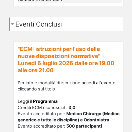
Eventi Conclusi
"ECM: istruzioni per l'uso delle
nuove disposizioni normative" -
Lunedì 6 luglio 2026 dalle ore 19.00
alle ore 21.00
Per info e modalità di iscrizione accedi all'evento
cliccando sul titolo
Leggi il
Programma
Crediti ECM riconosciu
ti
:
3,0
Evento accreditato per:
Medico Chirurgo (Medico
generico e tutte le discipline) e Odontoiatra
Evento accreditato per:
500 partecipanti