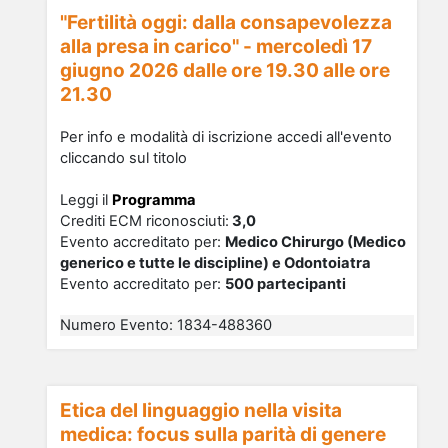
"Fertilità oggi: dalla consapevolezza
alla presa in carico" - mercoledì 17
giugno 2026 dalle ore 19.30 alle ore
21.30
Per info e modalità di iscrizione accedi all'evento
cliccando sul titolo
Leggi il
Programma
Crediti ECM riconosciu
ti
:
3,0
Evento accreditato per:
Medico Chirurgo (Medico
generico e tutte le discipline) e Odontoiatra
Evento accreditato per:
500 partecipanti
Numero Evento
:
1834-488360
Etica del linguaggio nella visita
medica: focus sulla parità di genere