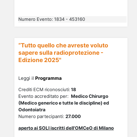
Numero Evento
:
1834 - 453160
“Tutto quello che avreste voluto
sapere sulla radioprotezione -
Edizione 2025"
Leggi il
Programma
Crediti ECM riconosciuti:
18
Evento accreditato per:
Medico Chirurgo
(Medico generico e tutte le discipline) ed
Odontoiatra
Numero partecipanti:
27.000
aperto ai SOLI
iscrit
ti dell'OMCeO di Milano