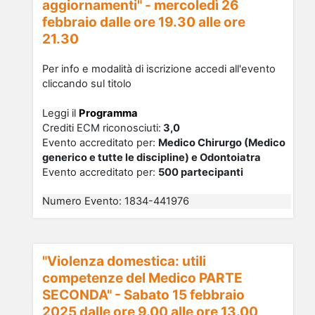
aggiornamenti" - mercoledì 26
febbraio dalle ore 19.30 alle ore
21.30
Per info e modalità di iscrizione accedi all'evento
cliccando sul titolo
Leggi il
Programma
Crediti ECM riconosciu
ti
:
3,0
Evento accreditato per:
Medico Chirurgo (Medico
generico e tutte le discipline) e Odontoiatra
Evento accreditato per:
500 partecipanti
Numero Evento
:
1834-441976
"Violenza domestica: utili
competenze del Medico PARTE
SECONDA" - Sabato 15 febbraio
2025 dalle ore 9.00 alle ore 13.00