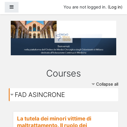
Skip to main content
Side panel
You are not logged in. (
Log in
)
Courses
Collapse all
FAD ASINCRONE
La tutela dei minori vittime di
maltrattamento. Il ruolo dei