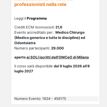
professionisti nella rete
Leggi il
Programma
Crediti ECM riconosciuti:
21,6
Evento accreditato per:
Medico Chirurgo
(Medico generico e tutte le discipline) ed
Odontoiatra
Numero partecipanti:
29
.000
aperto
ai
SOLI
isc
ritti dell'OMCeO di Milano
Il corso sarà disponibile
dal 9 luglio 2026 all'8
luglio 2027
Numero Evento
:
1834 - 456175