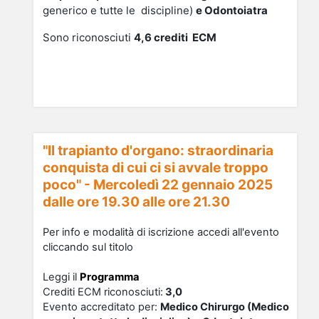
generico e tutte le discipline)
e Odontoiatra
Sono riconosciuti
4,6
cre
diti ECM
"Il trapianto d'organo: straordinaria
conquista di cui ci si avvale troppo
poco" - Mercoledì 22 gennaio 2025
dalle ore 19.30 alle ore 21.30
Per info e modalità di iscrizione accedi all'evento
cliccando sul titolo
Leggi il
Programma
Crediti ECM riconosciu
ti
:
3,0
Evento accreditato per:
Medico Chirurgo (Medico