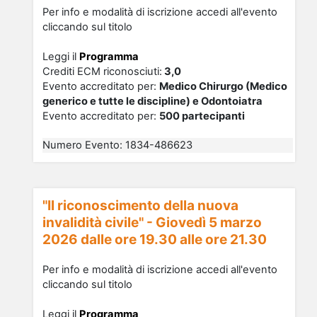
Per info e modalità di iscrizione accedi all'evento
cliccando sul titolo
Leggi il
Programma
Crediti ECM riconosciu
ti
:
3,0
Evento accreditato per:
Medico Chirurgo (Medico
generico e tutte le discipline) e Odontoiatra
Evento accreditato per:
500 partecipanti
Numero Evento
:
1834-486623
"Il riconoscimento della nuova
invalidità civile" - Giovedì 5 marzo
2026 dalle ore 19.30 alle ore 21.30
Per info e modalità di iscrizione accedi all'evento
cliccando sul titolo
Leggi il
Programma