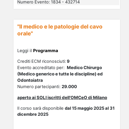
Numero Evento
:
1834 - 432714
"Il medico e le patologie del cavo
orale"
Leggi il
Programma
Crediti ECM riconosciuti:
9
Evento accreditato per:
Medico Chirurgo
(Medico generico e tutte le discipline) ed
Odontoiatra
Numero partecipanti:
29.000
aperto ai SOLI
iscrit
ti dell'OMCeO di Milano
Il corso sarà disponibile
dal 15 maggio 2025 al 31
dicembre 2025