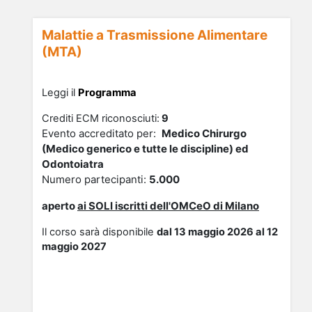
Malattie a Trasmissione Alimentare
(MTA)
Leggi il
Programma
Crediti ECM riconosciuti:
9
Evento accreditato per:
Medico Chirurgo
(Medico generico e tutte le discipline) ed
Odontoiatra
Numero partecipanti:
5
.000
aperto
ai
SOLI
isc
ritti dell'OMCeO di Milano
Il corso sarà disponibile
dal 13 maggio 2026 al 12
maggio 2027