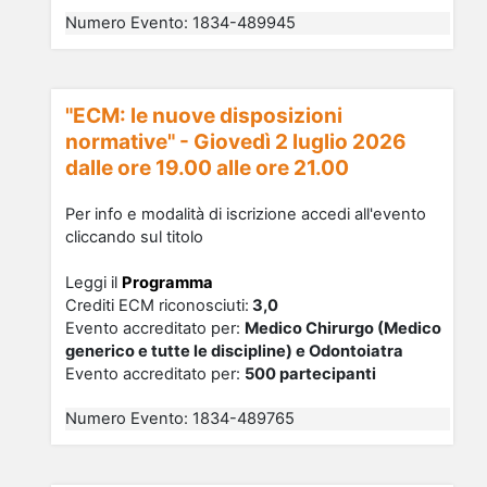
Numero Evento
:
1834-489945
"ECM: le nuove disposizioni
normative" - Giovedì 2 luglio 2026
dalle ore 19.00 alle ore 21.00
Per info e modalità di iscrizione accedi all'evento
cliccando sul titolo
Leggi il
Programma
Crediti ECM riconosciu
ti
:
3,0
Evento accreditato per:
Medico Chirurgo (Medico
generico e tutte le discipline) e Odontoiatra
Evento accreditato per:
500 partecipanti
Numero Evento
:
1834-489765