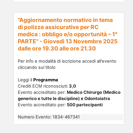
"Aggiornamento normativo in tema
di polizze assicurative per RC
medica : obbligo e/o opportunità – 1°
PARTE" - Giovedì 13 Novembre 2025
dalle ore 19.30 alle ore 21.30
Per info e modalità di iscrizione accedi all'evento
cliccando sul titolo
Leggi il
Programma
Crediti ECM riconosciu
ti
:
3,0
Evento accreditato per:
Medico Chirurgo (Medico
generico e tutte le discipline) e Odontoiatra
Evento accreditato per:
500 partecipanti
Numero Evento
:
1834-467341