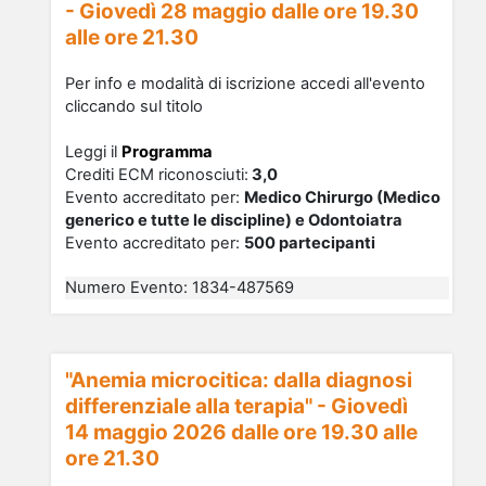
- Giovedì 28 maggio dalle ore 19.30
alle ore 21.30
Per info e modalità di iscrizione accedi all'evento
cliccando sul titolo
Leggi il
Programma
Crediti ECM riconosciu
ti
:
3,0
Evento accreditato per:
Medico Chirurgo (Medico
generico e tutte le discipline) e Odontoiatra
Evento accreditato per:
500 partecipanti
Numero Evento
:
1834-487569
"Anemia microcitica: dalla diagnosi
differenziale alla terapia" - Giovedì
14 maggio 2026 dalle ore 19.30 alle
ore 21.30