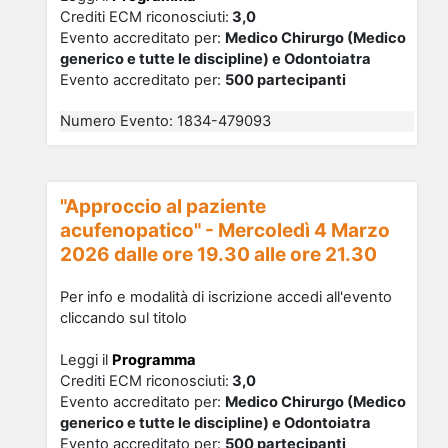
Crediti ECM riconosciu
ti
:
3,0
Evento accreditato per:
Medico Chirurgo (Medico
generico e tutte le discipline) e Odontoiatra
Evento accreditato per:
500 partecipanti
Numero Evento
:
1834-479093
"Approccio al paziente
acufenopatico" - Mercoledì 4 Marzo
2026 dalle ore 19.30 alle ore 21.30
Per info e modalità di iscrizione accedi all'evento
cliccando sul titolo
Leggi il
Programma
Crediti ECM riconosciu
ti
:
3,0
Evento accreditato per:
Medico Chirurgo (Medico
generico e tutte le discipline) e Odontoiatra
Evento accreditato per:
500 partecipanti