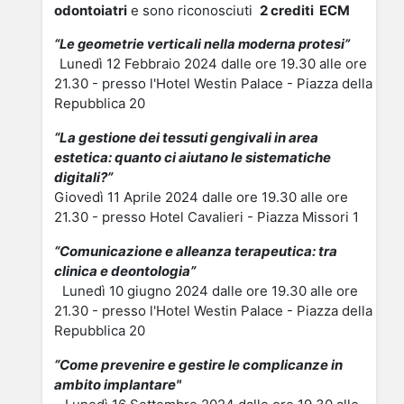
odontoiatri
e so
no riconosciuti
2 crediti ECM
“Le geometrie verticali nella moderna protesi”
Lunedì 12 Febbraio 2024 dalle ore 19.30 alle ore
21.30 -
presso l'
Hotel Westin Palace
- Piazza della
Repubblica 20
“La gestione dei tessuti gengivali in area
estetica: quanto ci aiutano le sistematiche
digitali?”
Giovedì 11 Aprile 2024 dalle ore 19.30 alle ore
21.30 - presso Hotel Cavalieri - Piazza Missori 1
“Comunicazione e alleanza terapeutica: tra
clinica e deontologia”
L
unedì 10 giugno 2024
dalle ore 19.30 alle ore
21.30 -
presso l'
Hotel Westin Palace
- Piazza della
Repubblica 20
“Come prevenire e gestire le complicanze in
ambito implantare"