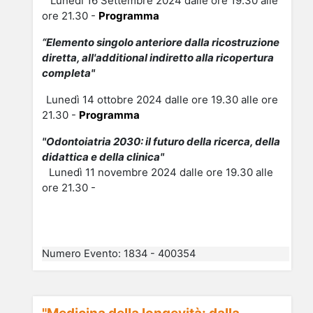
Lunedì 16 Settembre 2024 dalle ore 19.30 alle
ore 21.30 -
Programma
“Elemento singolo anteriore dalla ricostruzione
diretta, all'additional indiretto alla ricopertura
completa"
Lunedì 14 ottobre 2024
dalle ore 19.30 alle ore
21.30 -
Programma
"Odontoiatria 2030: il futuro della ricerca, della
didattica e della clinica"
Lunedì 11 novembre 2024
dalle ore 19.30 alle
ore 21.30 -
Numero Evento
:
1834 - 400354