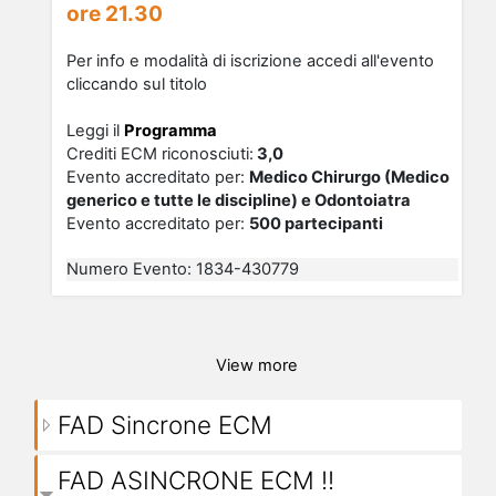
ore 21.30
Per info e modalità di iscrizione accedi all'evento
cliccando sul titolo
Leggi il
Programma
Crediti ECM riconosciu
ti
:
3,0
Evento accreditato per:
Medico Chirurgo (Medico
generico e tutte le discipline) e Odontoiatra
Evento accreditato per:
500 partecipanti
Numero Evento
:
1834-430779
View more
FAD Sincrone ECM
FAD ASINCRONE ECM !!