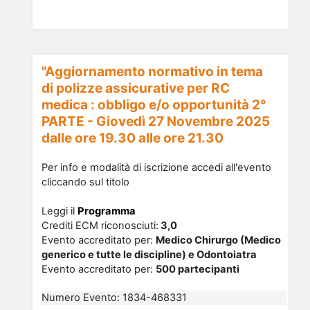
"Aggiornamento normativo in tema
di polizze assicurative per RC
medica : obbligo e/o opportunità 2°
PARTE - Giovedì 27 Novembre 2025
dalle ore 19.30 alle ore 21.30
Per info e modalità di iscrizione accedi all'evento
cliccando sul titolo
Leggi il
Programma
Crediti ECM riconosciu
ti
:
3,0
Evento accreditato per:
Medico Chirurgo (Medico
generico e tutte le discipline) e Odontoiatra
Evento accreditato per:
500 partecipanti
Numero Evento
:
1834-468331