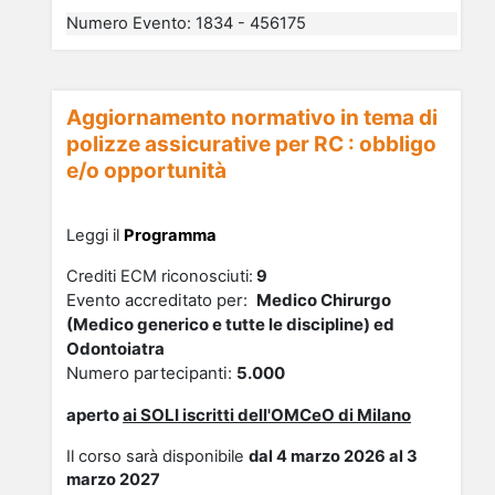
Numero Evento
:
1834 - 456175
Aggiornamento normativo in tema di
polizze assicurative per RC : obbligo
e/o opportunità
Leggi il
Programma
Crediti ECM riconosciuti:
9
Evento accreditato per:
Medico Chirurgo
(Medico generico e tutte le discipline) ed
Odontoiatra
Numero partecipanti:
5
.000
aperto
ai
SOLI
isc
ritti dell'OMCeO di Milano
Il corso sarà disponibile
dal 4 marzo 2026 al 3
marzo 2027